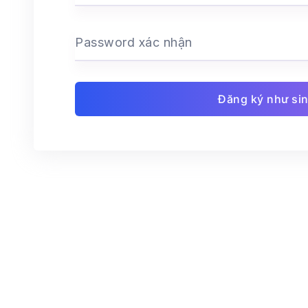
Password xác nhận
Đăng ký như sin