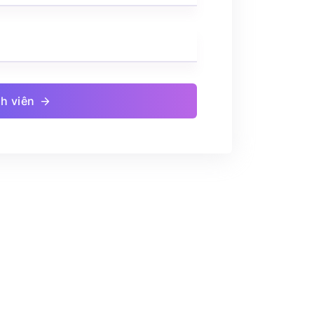
h viên