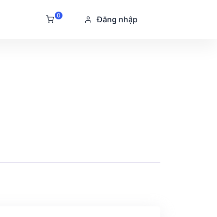
0
Đăng nhập